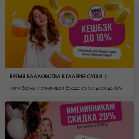
ВРЕМЯ БАЛЛОВСТВА В ГАЛЕРЕЕ СУШИ :)
Копи баллы и оплачивай блюда со скидкой до 30%