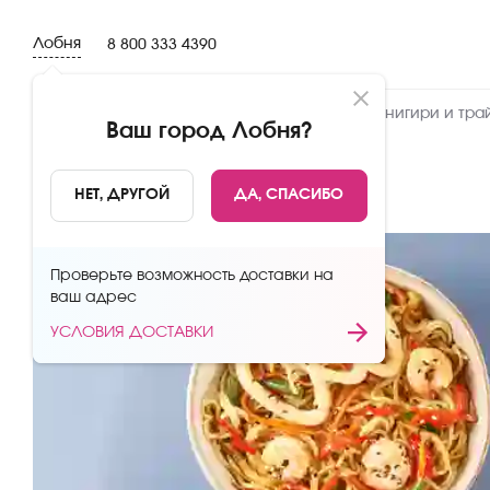
Лобня
8 800 333 4390
Новинки
Сеты
Роллы и суши
Онигири и тра
Ваш город
Лобня
?
НАЗАД
НЕТ, ДРУГОЙ
ДА, СПАСИБО
Проверьте возможность доставки на
ваш адрес
УСЛОВИЯ ДОСТАВКИ