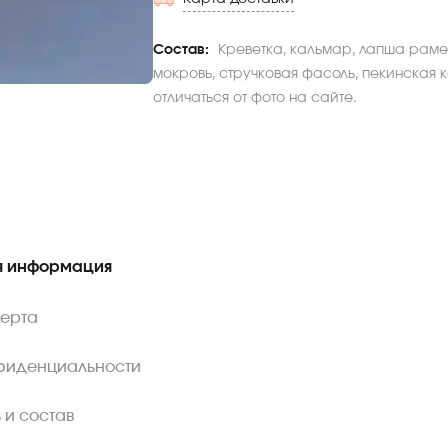
Состав:
Креветка, кальмар, лапша рамен 
мокровь, стручковая фасоль, пекинская 
отличаться от фото на сайте.
 информация
ферта
фиденциальности
 и состав